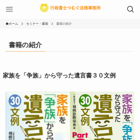
ホーム
セミナー・書籍
書籍の紹介
書籍の紹介
家族を「争族」から守った遺言書３０文例