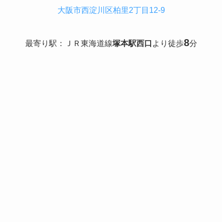
大阪市西淀川区柏里2丁目12-9
8
最寄り駅：ＪＲ東海道線
塚本駅西口
より徒歩
分