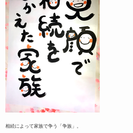
相続によって家族で争う「争族」。