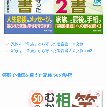
家族を「争族」から守った遺言書３０文例
家族を「争族」から守った遺言書３０文例part2
笑顔で相続を迎えた家族 50の秘密