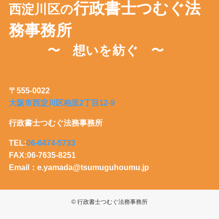
行政書士つむぐ法
西淀川区の
務事務所
〜 想いを紡ぐ 〜
〒555-0022
大阪市西淀川区柏里2丁目12-9
行政書士つむぐ法務事務所
TEL:
06-6474-5733
FAX:06-7635-8251
Email：e.yamada@tsumuguhoumu.jp
©
行政書士つむぐ法務事務所